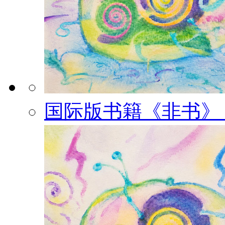
国际版书籍《非书》（