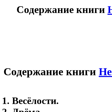
Содержание книги
Содержание книги
Не
1. Весëлости.
2. Дрёма.