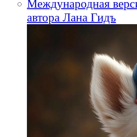
Международная вер
автора Лана Гидъ