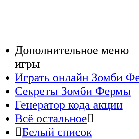
Дополнительное меню
игры
Играть онлайн Зомби Ф
Секреты Зомби Фермы
Генератор кода акции
Всё остальное
Белый список