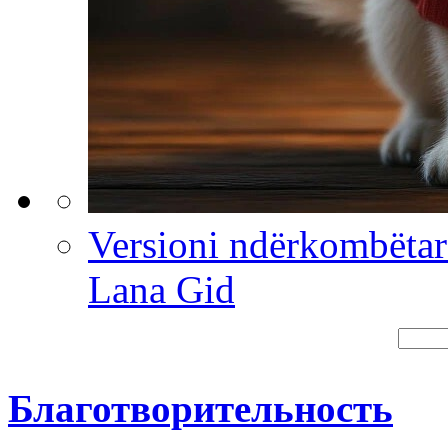
Versioni ndërkombëta
Lana Gid
Благотворительность