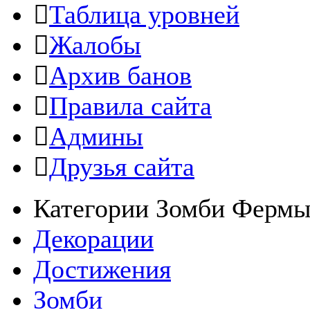
Таблица уровней
Жалобы
Архив банов
Правила сайта
Админы
Друзья сайта
Категории Зомби Ферм
Декорации
Достижения
Зомби