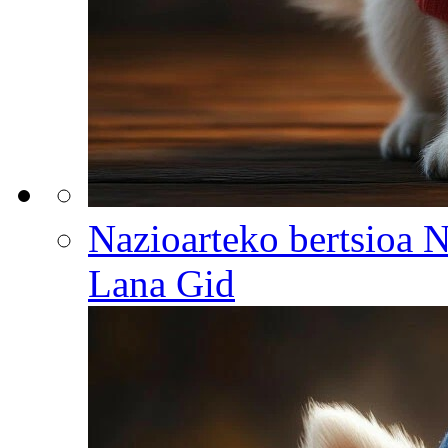
Nazioarteko bertsi
Lana Gid