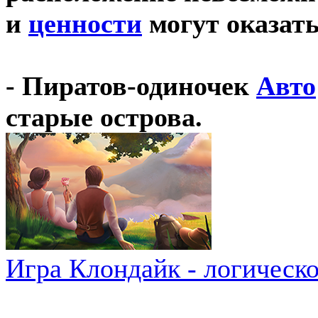
и
ценности
могут оказать
- Пиратов-одиночек
Авто
старые острова.
Игра Клондайк - логическ