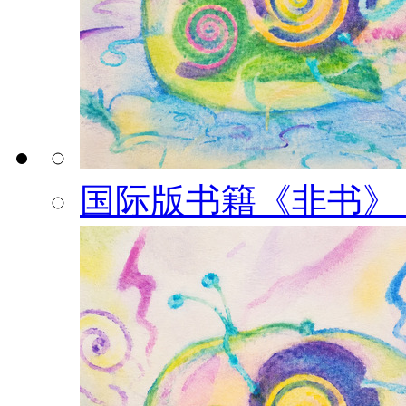
国际版书籍《非书》（