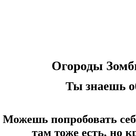
Огороды Зомб
Ты знаешь о
Можешь попробовать себ
там тоже есть, но 