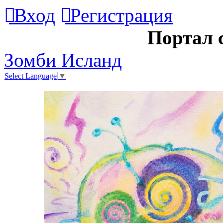
Вход
Регистрация
Портал 
Зомби Исланд
Select Language
▼