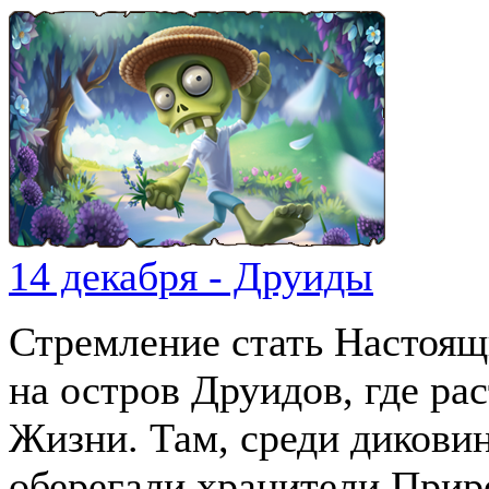
14 декабря - Друиды
Стремление стать Настоя
на остров Друидов, где ра
Жизни. Там, среди дикови
оберегали хранители Прир