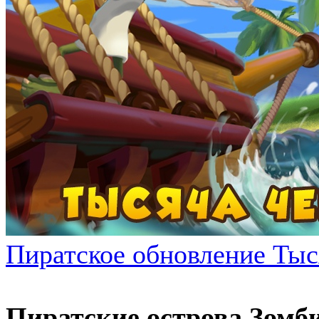
Пиратское обновление Тыс
Пиратские острова Зомб