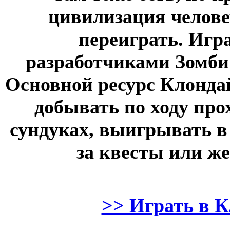
цивилизация человеч
переиграть. Игр
разработчиками Зомби
Основной ресурс Клонда
добывать по ходу про
сундуках, выигрывать в 
за квесты или же
>> Играть в 