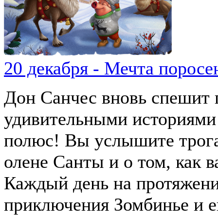
20 декабря - Мечта поросе
Дон Санчес вновь спешит 
удивительными историями
полюс! Вы услышите трога
олене Санты и о том, как 
Каждый день на протяжени
приключения Зомбинье и е