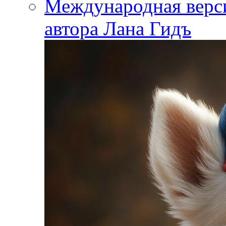
Международная вер
автора Лана Гидъ